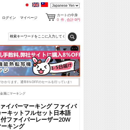
カートの中身
ログイン
マイページ
0 件 , 合計 0円
す。通常8％OFFのセールを行っています。お支払金額＝（商品代）-（商品代×8％）＋送料
W 金属にマーキング
ファイバーマーキング ファイバ
カーキットフルセット日本語
D2 付ファイバーレーザー20W
マーキング