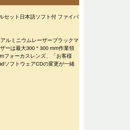
ルセット日本語ソフト付 ファイバ
化アルミニウムレーザーブラックマ
最大300 * 300 mm作業領
0 mmフォーカスレンズ、「お客様
cadソフトウェアCDの変更が一緒